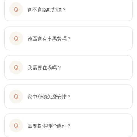
Q
會不會臨時加價？
Q
跨區會有車馬費嗎？
Q
我需要在場嗎？
Q
家中寵物怎麼安排？
Q
需要提供哪些條件？