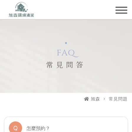
FAQ
常見問答
旭森
常見問題
Q
怎麼預約？