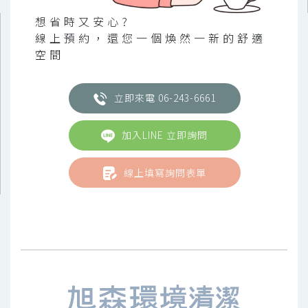
想省時又安心?
線上預約，還您一個煥然一新的舒適
空間
立即來電 06-243-6661
加入LINE 立即詢問
線上填寫詢問表單