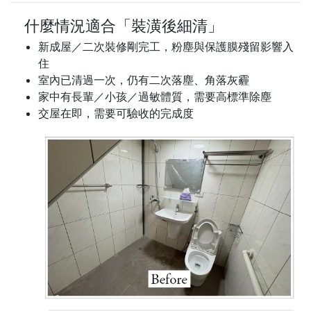
什麼情況適合「裝潢後細清」
新成屋／二次裝修剛完工，粉塵與保護膜殘留影響入
住
室內已清過一次，仍有二次落塵、角落灰霾
家中有長輩／小孩／過敏體質，需要高標準除塵
交屋在即，需要可驗收的完成度