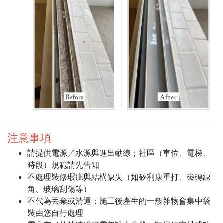
注意事項
請提供電源／水源與進出動線；社區（車位、電梯、
時段）規範請先告知
不處理裝修瑕疵與結構缺失（如矽利康重打、磁磚缺
角、玻璃刮傷等）
不代為丟棄或清運；施工後產生的一般雜物會集中袋
裝由您自行處理