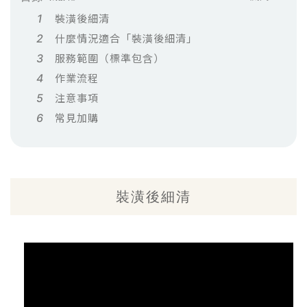
裝潢後細清
什麼情況適合「裝潢後細清」
服務範圍（標準包含）
作業流程
注意事項
常見加購
裝潢後細清