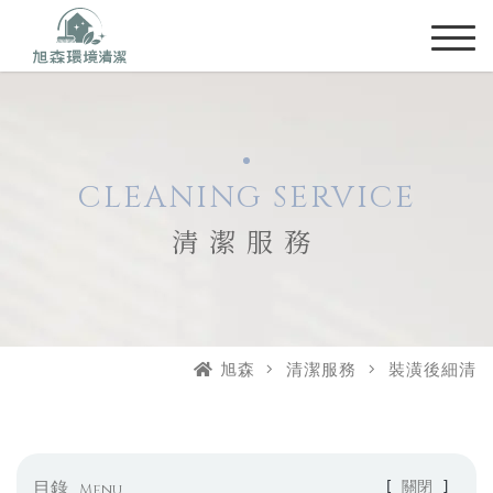
CLEANING SERVICE
清潔服務
旭森
清潔服務
裝潢後細清
目錄
[
關閉
]
Menu