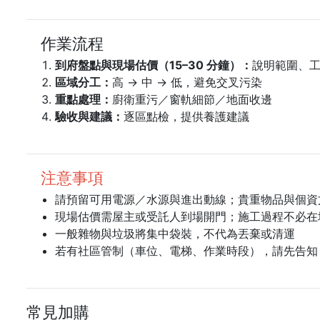
作業流程
到府盤點與現場估價（15–30 分鐘）：
說明範圍、
區域分工：
高 → 中 → 低，避免交叉污染
重點處理：
廚衛重污／窗軌細節／地面收邊
驗收與建議：
逐區點檢，提供養護建議
注意事項
請預留可用電源／水源與進出動線；貴重物品與個資
現場估價需屋主或受託人到場開門；施工過程不必在
一般雜物與垃圾將集中袋裝，不代為丟棄或清運
若有社區管制（車位、電梯、作業時段），請先告知
常見加購