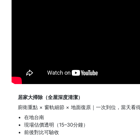
居家大掃除（全屋深度清潔）
廚衛重點 × 窗軌細節 × 地面復原｜一次到位，當天看
在地台南
現場估價透明（15–30分鐘）
前後對比可驗收