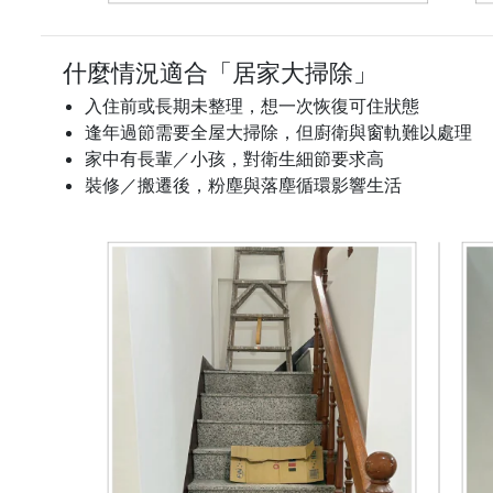
什麼情況適合「居家大掃除」
入住前或長期未整理，想一次恢復可住狀態
逢年過節需要全屋大掃除，但廚衛與窗軌難以處理
家中有長輩／小孩，對衛生細節要求高
裝修／搬遷後，粉塵與落塵循環影響生活