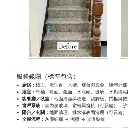
服務範圍（標準包含）
廚房：
檯面、流理台、水槽、爐台與五金、櫃體外部
浴室：
馬桶、檯面、鏡面、水龍頭、玻璃、水垢與黏
客餐廳／臥室：
地面清潔與收邊、踢腳板、門框與把
窗戶系統：
室內側玻璃、窗框與窗軌（可及處），紗
陽台／玄關：
地面清理、排水溝表面清理（可及處）
全屋流程：
灰塵細掃 → 濕擦 → 收邊點檢