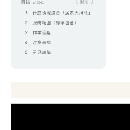
目錄
[
關閉
]
Menu
什麼情況適合「居家大掃除」
服務範圍（標準包含）
作業流程
注意事項
常見加購