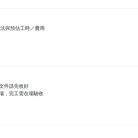
工法與預估工時／費用
文件請先收好
場，完工需在場驗收