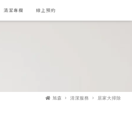
清潔專欄
線上預約
旭森
清潔服務
居家大掃除